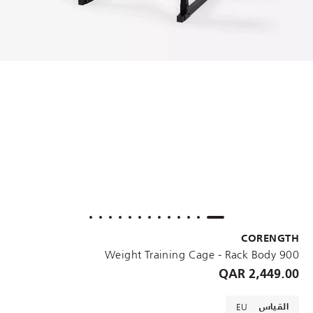
CORENGTH
Weight Training Cage - Rack Body 900
2,449.00 QAR
EU
القياس