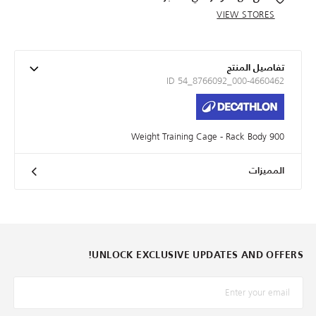
VIEW STORES
تفاصيل المنتج
ID 54_8766092_000-4660462
Weight Training Cage - Rack Body 900
المميزات
UNLOCK EXCLUSIVE UPDATES AND OFFERS!
*البريد الإلكترونيّ