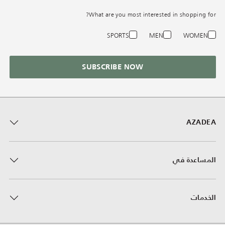
What are you most interested in shopping for?
SPORTS
MEN
WOMEN
SUBSCRIBE NOW
AZADEA
المساعدة في
الخدمات