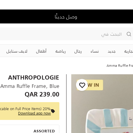
وصل حديثًا
البحث في
جارية
جديد
نساء
رجال
رياضة
‏أطفال
لايف ستايل
Amma Ruffle Fr
ANTHROPOLOGIE
Amma Ruffle Frame, Blue
239.00 QAR
20% Off on First Purchase! Use code :APPY (Applicable on Full Price Items)
Download app now
ASSORTED