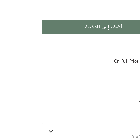
أضف إلى الحقيبة
On Full Pric
ID 