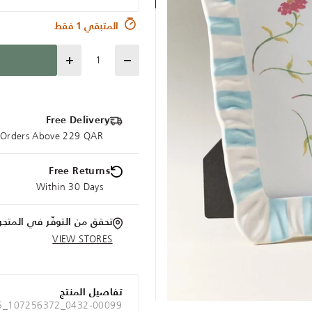
المتبقي 1 فقط
Quantity
Free Delivery
e Orders Above 229 QAR
Free Returns
Within 30 Days
تحقق من التوفّر في المتجر
VIEW STORES
تفاصيل المنتج
A5_107256372_0432-00099