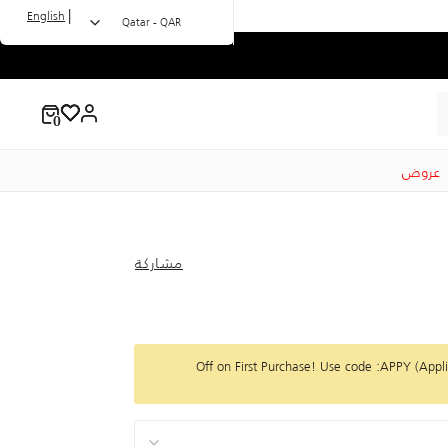
|
English
Qatar - QAR
عروض
مشاركة