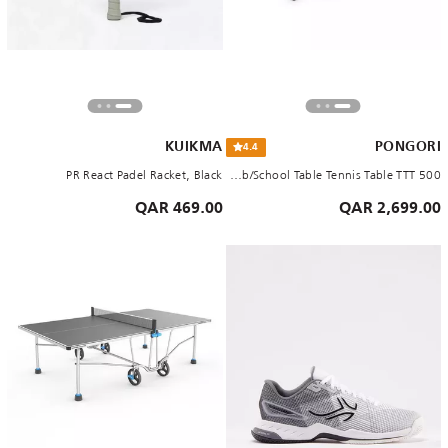
KUIKMA
PONGORI
4.4
PR React Padel Racket, Black
BLUE ITTF Approved Club/School Table Tennis Table TTT 500
469.00 QAR
2,699.00 QAR