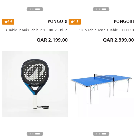
PONGORI
PONGORI
4.6
4.5
Outdoor Table Tennis Table PPT 500.2 - Blue
Club Table Tennis Table - TTT130
2,199.00 QAR
2,399.00 QAR