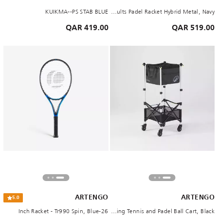
KUIKMA--PS STAB BLUE
Adults Padel Racket Hybrid Metal, Navy
419.00 QAR
519.00 QAR
ARTENGO
ARTENGO
5.0
26-Inch Racket - Tr990 Spin, Blue
Adjustable Rolling Tennis and Padel Ball Cart, Black