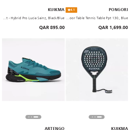
KUIKMA
PONGORI
4.1
Adults Padel Racket - Hybrid Pro Lucia Sainz, Black/Blue
Outdoor Table Tennis Table Ppt 130, Blue
895.00 QAR
1,699.00 QAR
ARTENGO
KUIKMA