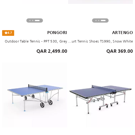
PONGORI
ARTENGO
4.7
Outdoor Table Tennis - PPT 530, Grey
Men's Multi-Court Tennis Shoes TS990, Snow White
2,499.00 QAR
369.00 QAR