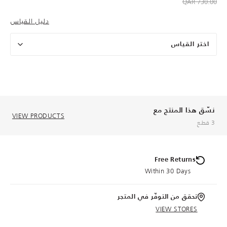
to 365.00 QAR
Price reduced from
730.00 QAR
دليل القياس
اختر القياس
نسّق هذا المنتج مع
VIEW PRODUCTS
3 قطع
Free Returns
Within 30 Days
تحقق من التوفّر في المتجر
VIEW STORES