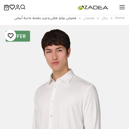
Home
رجال
قمصان
قميص بولو قطن وحرير بقصة عادية أبيض