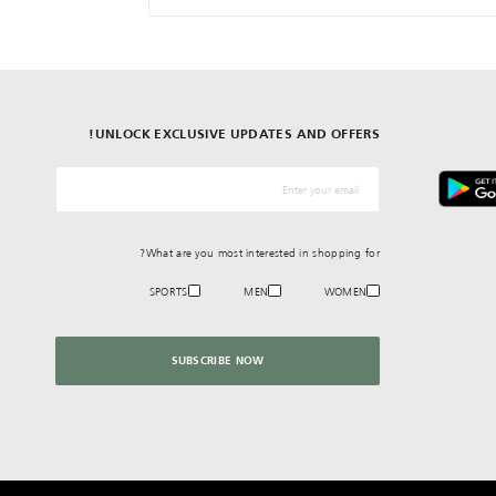
UNLOCK EXCLUSIVE UPDATES AND OFFERS!
*البريد الإلكترونيّ
What are you most interested in shopping for?
SPORTS
MEN
WOMEN
SUBSCRIBE NOW