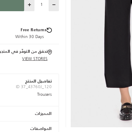
Quantity
Free Returns
Within 30 Days
تحقق من التوفّر في المتجر
VIEW STORES
تفاصيل المنتج
ID 37_43760J_120
Trousers
المميزات
المواصفات