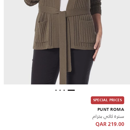
SPECIAL PRICES
PUNT ROMA
سترة كاكي بحزام
219.00 QAR