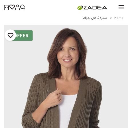
Home
سترة كاكي بحزام