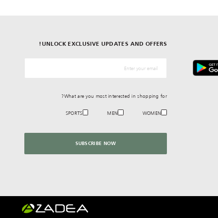
UNLOCK EXCLUSIVE UPDATES AND OFFERS!
*البريد الإلكترونيّ
What are you most interested in shopping for?
SPORTS
MEN
WOMEN
SUBSCRIBE NOW