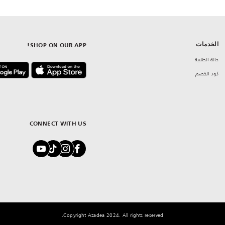
الخدمات
SHOP ON OUR APP!
حالة الطلبية
كود الخصم
CONNECT WITH US
Copyright Azadea 2024. All rights reserved.