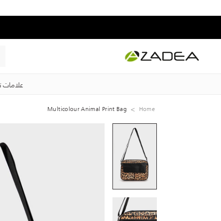
علامات ت
Multicolour Animal Print Bag
Home