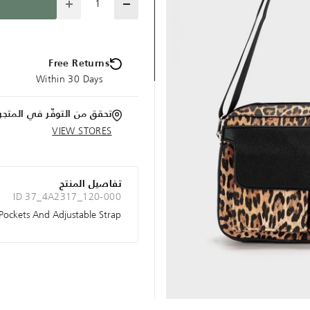
Free Returns
Within 30 Days
تحقق من التوفّر في المتجر
VIEW STORES
تفاصيل المنتج
ID 37_4A2317_120-000
Pockets And Adjustable Strap