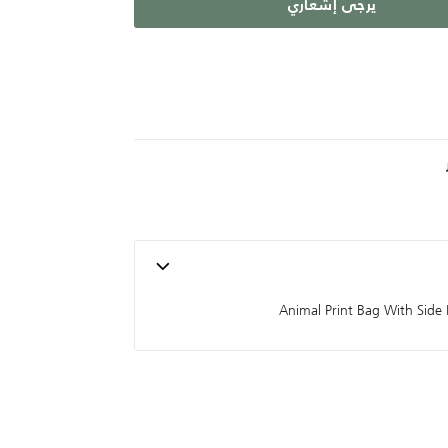
يرجى إشعاري
Animal Print Bag With Side 