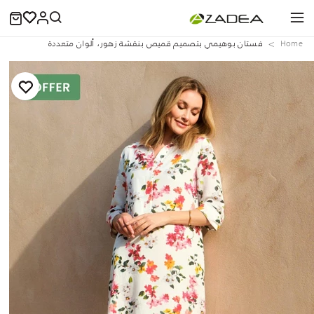
Home
فستان بوهيمي بتصميم قميص بنقشة زهور، ألوان متعددة