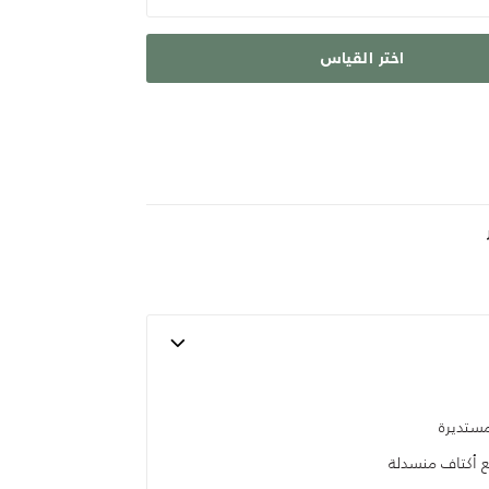
اختر القياس
مستديرة
ع أكتاف منسدلة