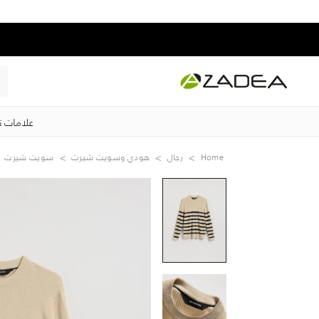
علامات ت
Home
رجال
هودي وسويت شيرت
سويت شيرت