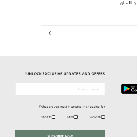
و الأساور
UNLOCK EXCLUSIVE UPDATES AND OFFERS!
*البريد الإلكترونيّ
What are you most interested in shopping for?
SPORTS
MEN
WOMEN
SUBSCRIBE NOW