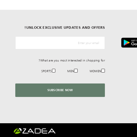
UNLOCK EXCLUSIVE UPDATES AND OFFERS!
*البريد الإلكترونيّ
What are you most interested in shopping for?
SPORTS
MEN
WOMEN
SUBSCRIBE NOW