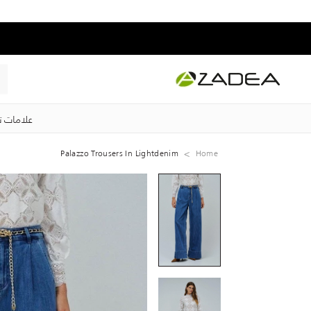
علامات ت
Palazzo Trousers In Lightdenim
Home