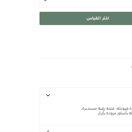
اختر القياس
 فيونكة، فتحة رقبة مستديرة،
 بأساور مزودة بأزرار.