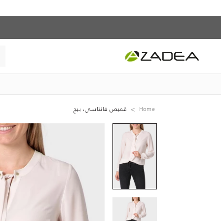
Home
قميص فانتاسي، بيج