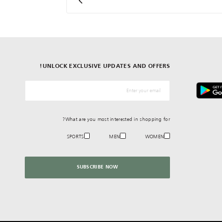
UNLOCK EXCLUSIVE UPDATES AND OFFERS!
*البريد الإلكترونيّ
What are you most interested in shopping for?
SPORTS
MEN
WOMEN
SUBSCRIBE NOW