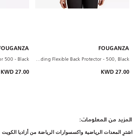
الأحجام المتاحة:
الأحجام المتاحة:
FOUGANZA
FOUGANZA
8-9YEARS/4'3
L
M
S
Unisex Horse Riding Flexible Back Protector - 500, Black
27.00 KWD
27.00 KWD
المزيد من المعلومات:
اشترِ المعدات الرياضية واكسسوارات الرياضة من أزاديا الكويت