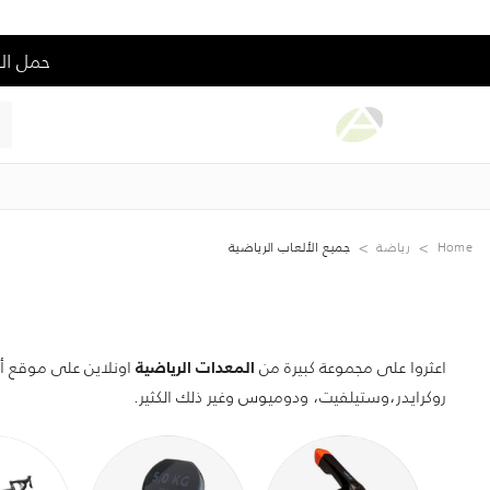
Home
رياضة
جميع الألعاب الرياضية
اعثروا على مجموعة كبيرة من
اونلاين على موقع أزا
المعدات الرياضية
روكرايدر،وستيلفيت، ودوميوس وغير ذلك الكثير.