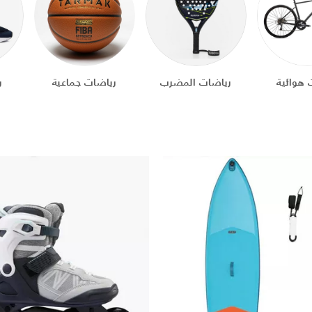
 هوائية
رياضات المضرب
رياضات جماعية
ر