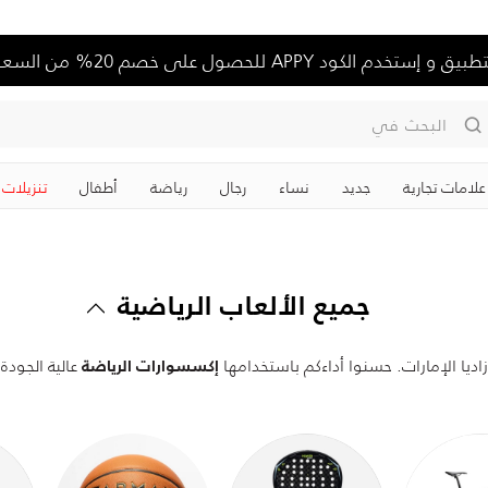
توصيل مجاني على جميع الطلبات فوق 19 د.ك
البحث في
علامات تجارية
جديد
نساء
رجال
رياضة
‏أطفال
تنزيلات
جميع الألعاب الرياضية
ديا الإمارات. حسنوا أداءكم باستخدامها
عالية الجودة
إكسسوارات الرياضة