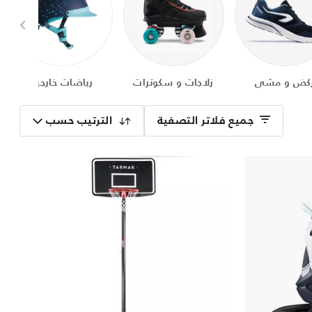
كض و مشي
زلاجات و سكوترات
رياضات خارجية
جميع فلاتر التصفية
الترتيب حسب