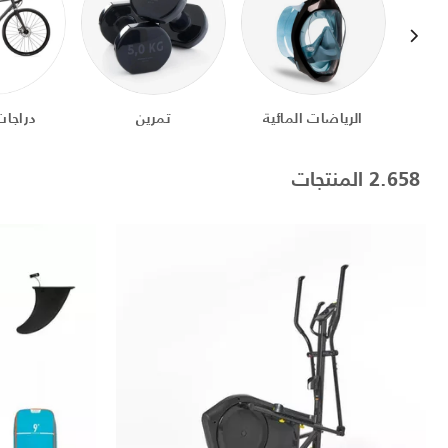
الرياضات المائية
تمرين
دراجات
2.658 المنتجات