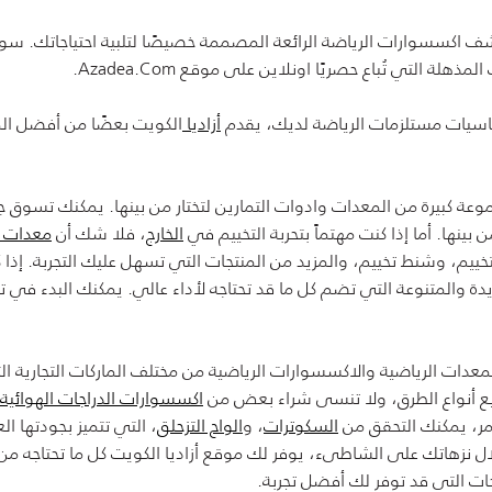
 اكسسوارات الرياضة الرائعة المصممة خصيصًا لتلبية احتياجاتك. سوا
التي تُباع حصريًا اونلاين على موقع Azadea.com.
اسيات مستلزمات الرياضة لديك، يقدم
أزاديا
الكويت بعضًا من أفضل الم
كبيرة من المعدات وادوات التمارين لتختار من بينها. يمكنك تسوق جميع
ن بينها. أما إذا كنت مهتماً بتحربة التخييم في
الخارج
، فلا شك أن
معدات ا
للتخييم، وشنط تخييم، والمزيد من المنتجات التي تسهل عليك التجربة. إ
يدة والمتنوعة التي تضم كل ما قد تحتاجه لأداء عالي. يمكنك البدء ف
معدات الرياضية والاكسسوارات الرياضية من مختلف الماركات التجارية 
جميع أنواع الطرق، ولا تنسى شراء بعض من
اكسسوارات الدراجات الهوائية
مر، يمكنك التحقق من
السكوترات
، و
الواح التزحلق
، التي تتميز بجودتها 
ل نزهاتك على الشاطىء، يوفر لك موقع أزاديا الكويت كل ما تحتاجه 
ات التي قد توفر لك أفضل تجربة.