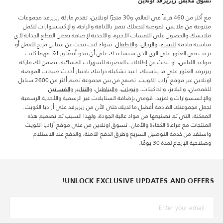
تسوق ملابس ريزيرفد اونلاين
مع أكثر من 460 فرعاً في العالم، و30 متجرًا اونلاين، تقدم ماركة ريزيرفد مجموعات
متنوعة من ملابس الموضة لتجعلك تتميز بالأناقة والراحة، والإكسسوارات لتكمل
ملابسك والحصول على اللمسات الأخيرة، والأحذية لإضافة بعض القطع الجذابة لأي
مناسبة قادمة
للنساء
، و
الرجال
، و
الاطفال
. سواء كنت تبحث عن ستايل مريح للعمل أو
ترغب في العثور على الزي الذي سيساعدك على أن تبدو أنيقًا ورائعًا مهما كانت
قواعد اللباس، او تبحث عن إطلالات العصرية للسهرات المسائية، تضمن لك ماركة
ريزيرفد العثور على ما يناسبك. اعيد تشكيله خزانتك باختيار أحدث صيحات الموضة
اونلاين عبر موقع أزاديا الكويت. تصفح من بين مجموعة تضم أكثر من 2600 ستايل
للقمصان، والبلايز، والجاكيتات، و
توبات
، و
البناطيل
، و
التنانير
و
الفساتين
والإكسسوارات والمزيد. قومي بإضافة الستايلات غير الرسمية والأحذية الرسمية
لجعل مجموعتك القادمة أفضل ما لديك حتى الآن من ريزيرفد على أزاديا الكويت.
الممكنة، التي تم تصنيعها من مواد عالية الجودة، ولهذا السبب تم تصميم هذه
المنتجات مع مراعاة الكفاءة والأمان. تسوق اونلاين من على موقع أزاديا الكويت
واستفد من خدمة التوصيل السريع وطرق الدفع الاَمنة، والدفع عند الاستلام
وصلاحية الإرجاع لمدة 30 يومًا.
UNLOCK EXCLUSIVE UPDATES AND OFFERS!