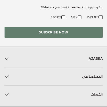
What are you most interested in shopping for?
SPORTS
MEN
WOMEN
SUBSCRIBE NOW
AZADEA
المساعدة في
الخدمات