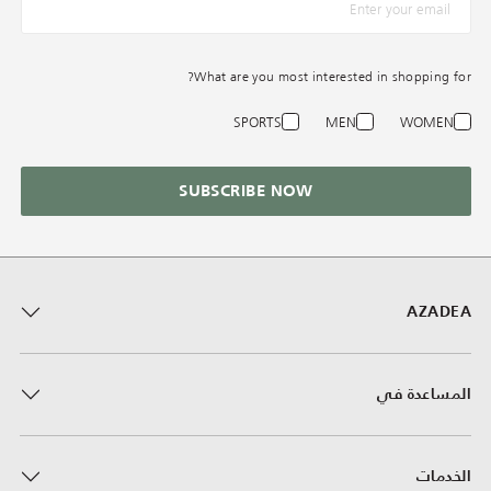
What are you most interested in shopping for?
SPORTS
MEN
WOMEN
SUBSCRIBE NOW
AZADEA
المساعدة في
الخدمات