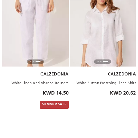
CALZEDONIA
CALZEDONIA
White Linen And Viscose Trousers
White Button Fastening Linen Shirt
14.50 KWD
20.62 KWD
SUMMER SALE