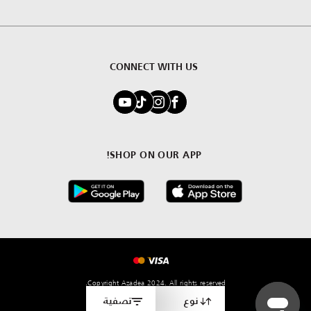
CONNECT WITH US
SHOP ON OUR APP!
Copyright Azadea 2024. All rights reserved.
نوع
تصفية