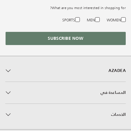
What are you most interested in shopping for?
SPORTS
MEN
WOMEN
SUBSCRIBE NOW
AZADEA
المساعدة في
الخدمات