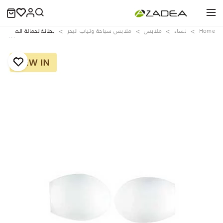
Home
نساء
ملابس
ملابس سباحة وثياب البحر
بطانة لحمالة الصدر باند