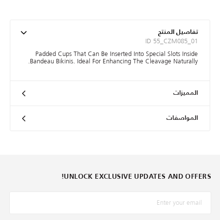
تفاصيل المنتج
ID 55_CZM085_01
Padded Cups That Can Be Inserted Into Special Slots Inside
Bandeau Bikinis. Ideal For Enhancing The Cleavage Naturally.
المميزات
المواصفات
UNLOCK EXCLUSIVE UPDATES AND OFFERS!
*البريد الإلكترونيّ