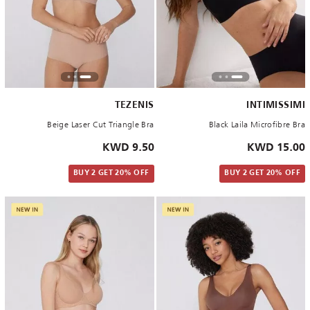
TEZENIS
INTIMISSIMI
Beige Laser Cut Triangle Bra
Black Laila Microfibre Bra
9.50 KWD
15.00 KWD
BUY 2 GET 20% OFF
BUY 2 GET 20% OFF