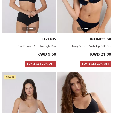
TEZENIS
INTIMISSIMI
Black Laser Cut Triangle Bra
Navy Super Push-Up Silk Bra
9.50 KWD
21.00 KWD
BUY 2 GET 20% OFF
BUY 2 GET 20% OFF