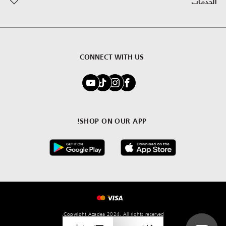
الخدمات
CONNECT WITH US
SHOP ON OUR APP!
Copyright Azadea 2024. All rights reserved.