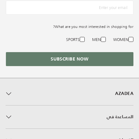
*البريد الإلكترونيّ
What are you most interested in shopping for?
SPORTS
MEN
WOMEN
SUBSCRIBE NOW
AZADEA
المساعدة في