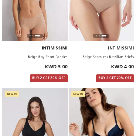
INTIMISSIMI
INTIMISSIMI
Beige Boy Short Panties
Beige Seamless Brazilian Briefs
5.00 KWD
4.00 KWD
BUY 2 GET 20% OFF
BUY 2 GET 20% OFF