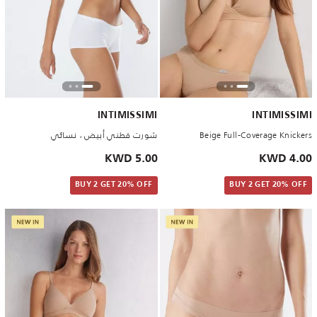
INTIMISSIMI
INTIMISSIMI
Beige Full-Coverage Knickers
شورت قطني أبيض ، نسائي
5.00 KWD
4.00 KWD
BUY 2 GET 20% OFF
BUY 2 GET 20% OFF