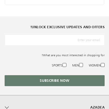
UNLOCK EXCLUSIVE UPDATES AND OFFERS!
*البريد الإلكترونيّ
What are you most interested in shopping for?
SPORTS
MEN
WOMEN
SUBSCRIBE NOW
AZADEA