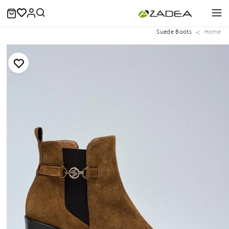
Suede Boots
Home