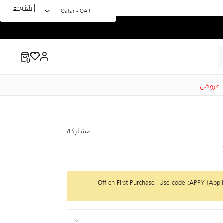
|
English
Qatar - QAR
عروض
مشاركة