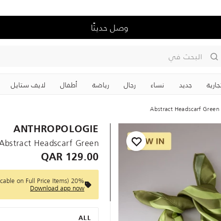
وصل حديثًا
البحث في
جارية
جديد
نساء
رجال
رياضة
‏أطفال
لايف ستايل
Abstract Headscarf Green
ANTHROPOLOGIE
Abstract Headscarf Green
129.00 QAR
20% Off on First Purchase! Use code :APPY (Applicable on Full Price Items)
Download app now
ALL