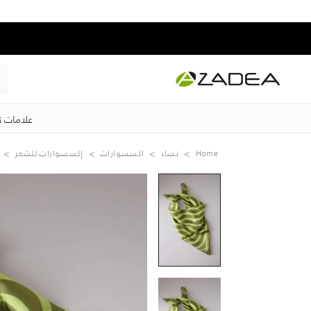
علامات ت
Home
نساء
اكسسوارات
إكسسوارات للشعر