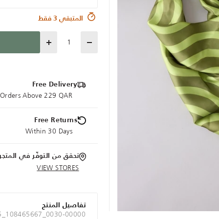
المتبقي 3 فقط
Quantity
Free Delivery
e Orders Above 229 QAR
Free Returns
Within 30 Days
تحقق من التوفّر في المتجر
VIEW STORES
تفاصيل المنتج
A5_108465667_0030-00000