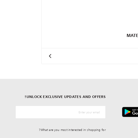
MATE
UNLOCK EXCLUSIVE UPDATES AND OFFERS!
*البريد الإلكترونيّ
What are you most interested in shopping for?