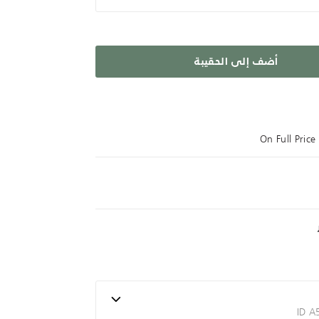
أضف إلى الحقيبة
On Full Pric
ID 