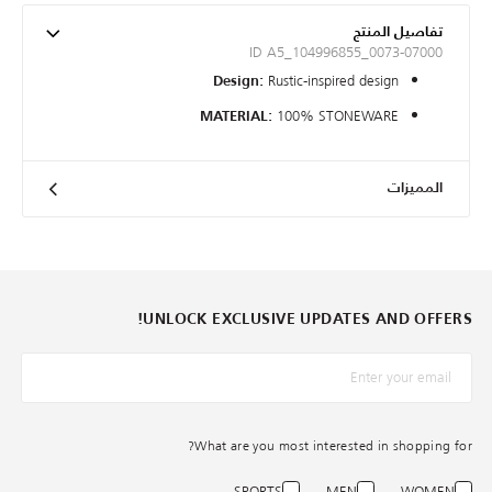
تفاصيل المنتج
ID A5_104996855_0073-07000
Rustic-inspired design
Design:
100% STONEWARE
MATERIAL:
المميزات
UNLOCK EXCLUSIVE UPDATES AND OFFERS!
*البريد الإلكترونيّ
What are you most interested in shopping for?
SPORTS
MEN
WOMEN