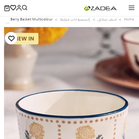
Home
لايف ستايل
إكسسوارات منزلية
 Bunny Berry Basket Multicolour