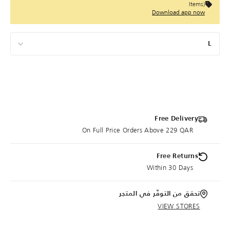
Items)
Download app now
L
Free Delivery
On Full Price Orders Above 229 QAR
Free Returns
Within 30 Days
تحقق من التوفّر في المتجر
VIEW STORES