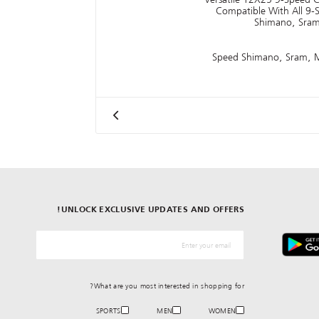
Compatible With All 9-S
Shimano, Sram
9-Speed Shimano, Sram, 
UNLOCK EXCLUSIVE UPDATES AND OFFERS!
*البريد الإلكترونيّ
What are you most interested in shopping for?
SPORTS
MEN
WOMEN