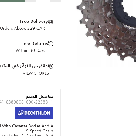
Free Delivery
e Orders Above 229 QAR
Free Returns
Within 30 Days
تحقق من التوفّر في المتجر
VIEW STORES
تفاصيل المنتج
 54_8389806_000-2238311
d With Cassette Bodies And A
9-Speed Chain.
assette For All Gradients And