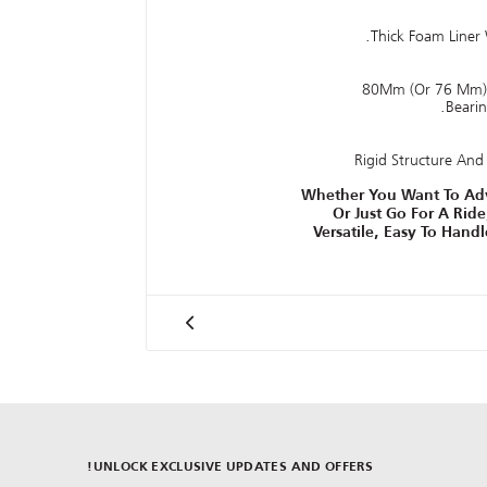
Thick Foam Liner 
80Mm (Or 76 Mm) 
Bearin
Rigid Structure And 
Whether You Want To Adv
Or Just Go For A Ride
Versatile, Easy To Han
UNLOCK EXCLUSIVE UPDATES AND OFFERS!