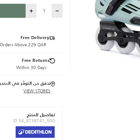
Quantity
Free Delivery
e Orders Above 229 QAR
Free Returns
Within 30 Days
تحقق من التوفّر في المتجر
VIEW STORES
تفاصيل المنتج
ID 54_8738741_000