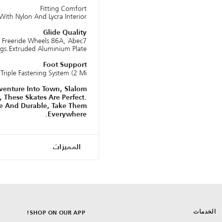
Fitting Comfort
With Nylon And Lycra Interior.
Glide Quality
Freeride Wheels 86A, Abec7
gs.Extruded Aluminium Plate.
Foot Support
Triple Fastening System (2 Mi
enture Into Town, Slalom
, These Skates Are Perfect.
dle And Durable, Take Them
Everywhere.
المميزات
الخدمات
SHOP ON OUR APP!