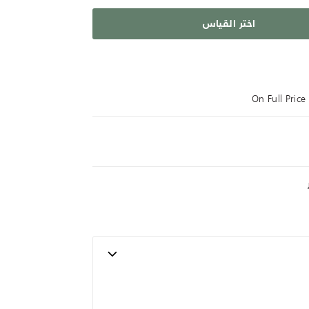
اختر القياس
On Full Pric