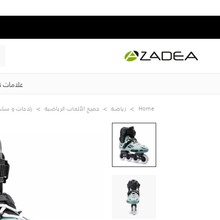
علامات ت
Home
رياضة
جميع الألعاب الرياضية
زلاجات و سكو