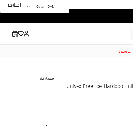
|
English
Qatar - QAR
عروض
مشاركة
Unisex Freeride Hardboot In