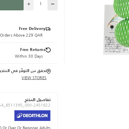
Quantity
Free Delivery
e Orders Above 229 QAR
Free Returns
Within 30 Days
تحقق من التوفّر في المتجر
VIEW STORES
تفاصيل المنتج
 54_8511395_000-2451822
 Or Over Or Beginner Adults.