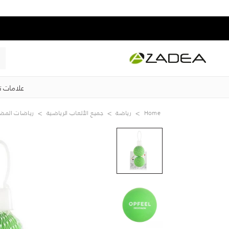
علامات ت
Home
رياضة
جميع الألعاب الرياضية
رياضات المض