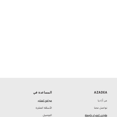
AZADEA
المساعدة في
‏عن أزاديا
مواقع المتاجر
تواصل معنا
‏الأسئلة المتكررة
طلبات الشراء بالجملة
‏التوصيل