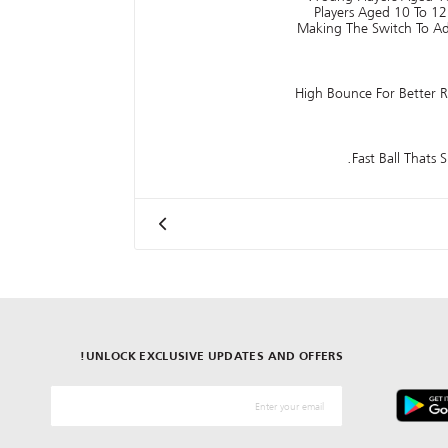
Players Aged 10 To 12 
Making The Switch To Adu
High Bounce For Better R
Fast Ball Thats S
UNLOCK EXCLUSIVE UPDATES AND OFFERS!
*البريد الإلكترونيّ