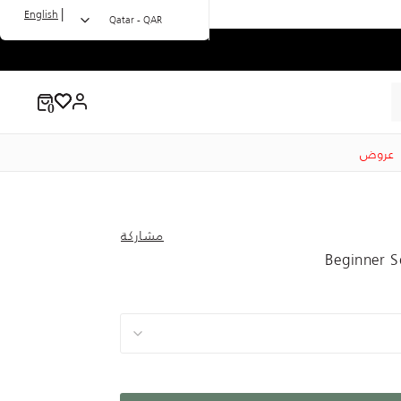
|
English
Qatar - QAR
عروض
مشاركة
Beginner S