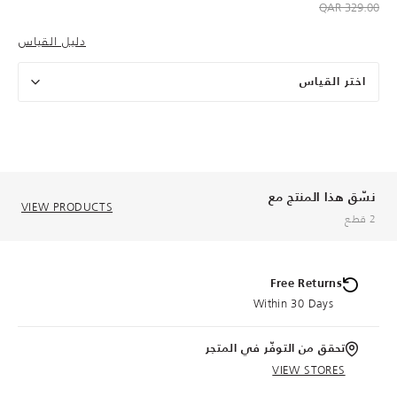
to 159.00 QAR
Price reduced from
329.00 QAR
دليل القياس
اختر القياس
نسّق هذا المنتج مع
VIEW PRODUCTS
2 قطع
Free Returns
Within 30 Days
تحقق من التوفّر في المتجر
VIEW STORES