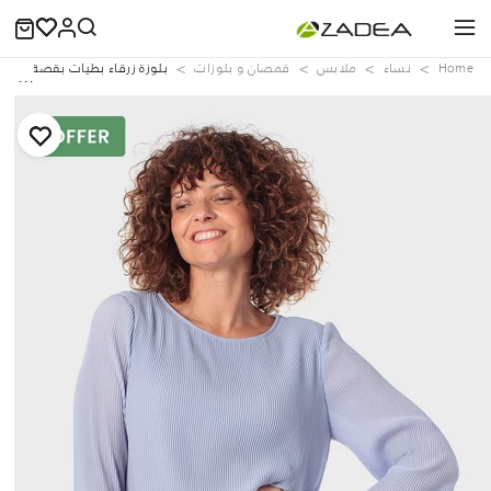
Home
نساء
ملابس
قمصان و بلوزات
بلوزة زرقاء بطيات بقصة فضف