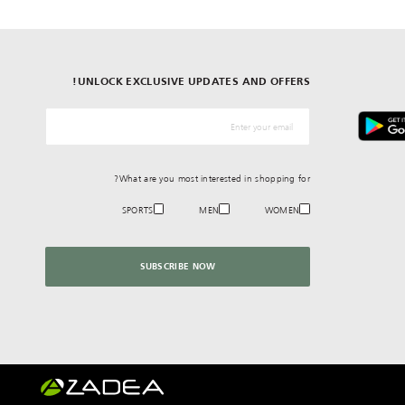
UNLOCK EXCLUSIVE UPDATES AND OFFERS!
*البريد الإلكترونيّ
What are you most interested in shopping for?
SPORTS
MEN
WOMEN
SUBSCRIBE NOW