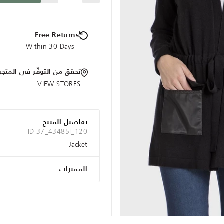
Free Returns
Within 30 Days
تحقق من التوفّر في المتجر
VIEW STORES
تفاصيل المنتج
ID 37_43485I_120
Jacket
المميزات