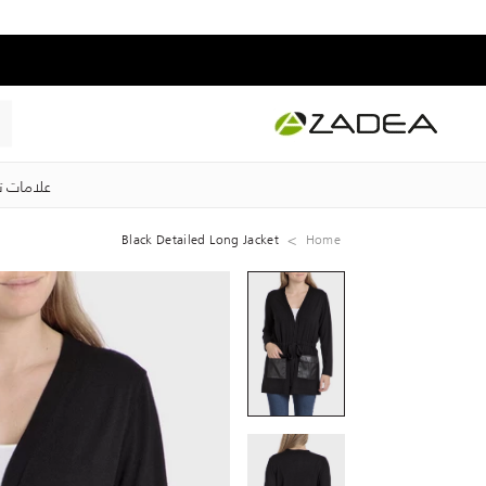
علامات ت
Black Detailed Long Jacket
Home