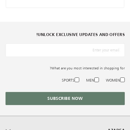
UNLOCK EXCLUSIVE UPDATES AND OFFERS!
*البريد الإلكترونيّ
What are you most interested in shopping for?
SPORTS
MEN
WOMEN
SUBSCRIBE NOW