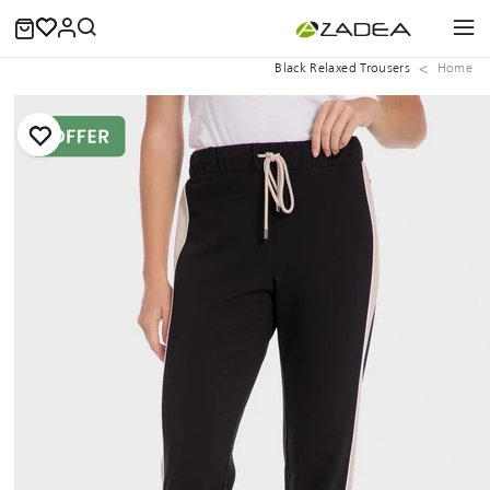
Black Relaxed Trousers
Home