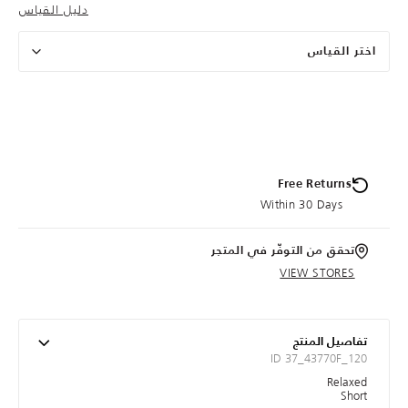
دليل القياس
اختر القياس
Free Returns
Within 30 Days
تحقق من التوفّر في المتجر
VIEW STORES
تفاصيل المنتج
ID 37_43770F_120
Relaxed
Short