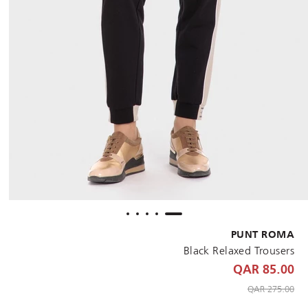
PUNT ROMA
Black Relaxed Trousers
85.00 QAR
to 85.00 QAR
Price reduced from
275.00 QAR