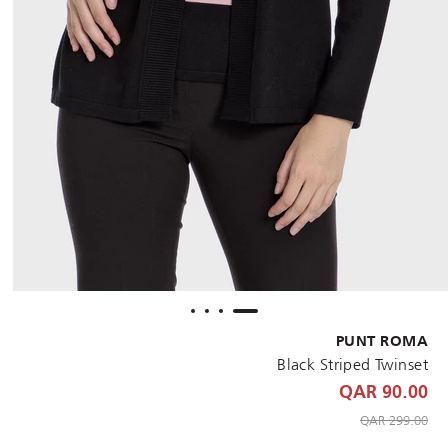
PUNT ROMA
Black Striped Twinset
90.00 QAR
to 90.00 QAR
Price reduced from
299.00 QAR