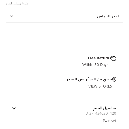
دليل القياس
اختر القياس
Free Returns
Within 30 Days
تحقق من التوفّر في المتجر
VIEW STORES
تفاصيل المنتج
ID 37_43463D_120
Twin set