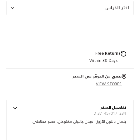
اختر القياس
Free Returns
Within 30 Days
تحقق من التوفّر في المتجر
VIEW STORES
تفاصيل المنتج
ID 37_457017_234
بنطال باللون الأزرق، جيبان جانبيان مفتوحان، خصر مطاطي.