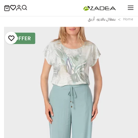
Home
بنطال بالازو، أزرق