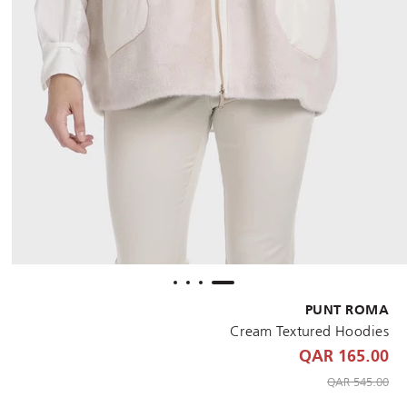
PUNT ROMA
Cream Textured Hoodies
165.00 QAR
to 165.00 QAR
Price reduced from
545.00 QAR