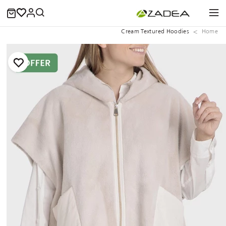
Cream Textured Hoodies
Home