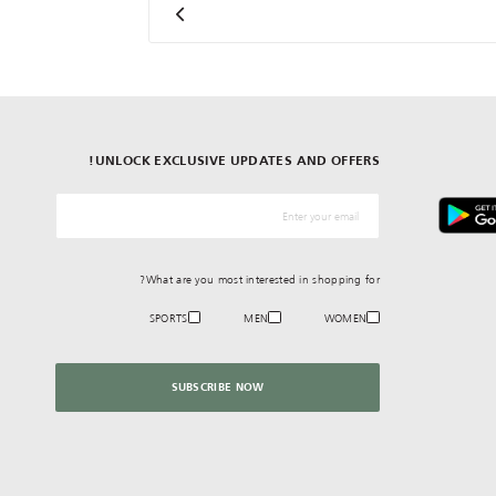
UNLOCK EXCLUSIVE UPDATES AND OFFERS!
*البريد الإلكترونيّ
What are you most interested in shopping for?
SPORTS
MEN
WOMEN
SUBSCRIBE NOW