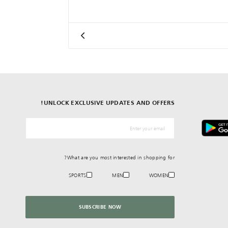
UNLOCK EXCLUSIVE UPDATES AND OFFERS!
*البريد الإلكترونيّ
What are you most interested in shopping for?
SPORTS
MEN
WOMEN
SUBSCRIBE NOW