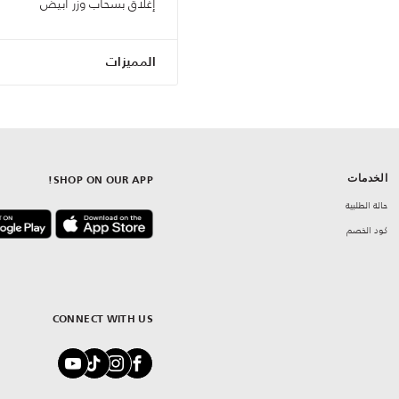
إغلاق بسحّاب وزر أبيض
المميزات
الخدمات
SHOP ON OUR APP!
حالة الطلبية
كود الخصم
CONNECT WITH US