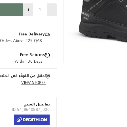
Quantity
Free Delivery
e Orders Above 229 QAR
Free Returns
Within 30 Days
تحقق من التوفّر في المتجر
VIEW STORES
تفاصيل المنتج
ID 54_8640887_000