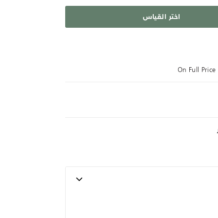
اختر القياس
On Full Pric