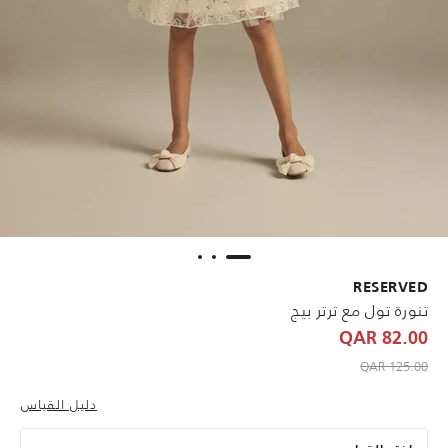
RESERVED
تنورة تول مع ترتر بيج
82.00 QAR
to 82.00 QAR
Price reduced from
125.00 QAR
دليل القياس