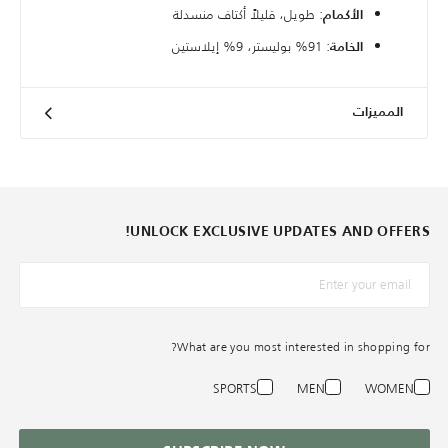
: طويل، قليلاً أكتاف منسدلة
الأكمام
: 91% بوليستر، 9% إيلاستين
الخامة
المميزات
UNLOCK EXCLUSIVE UPDATES AND OFFERS!
*البريد الإلكترونيّ
What are you most interested in shopping for?
SPORTS
MEN
WOMEN