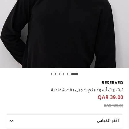
RESERVED
تيشيرت أسود بكم طويل بقصة عادية
39.00 QAR
to 39.00 QAR
Price reduced from
129.00 QAR
اختر القياس