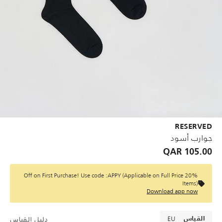
RESERVED
جوارب أسود
105.00 QAR
20% Off on First Purchase! Use code :APPY (Applicable on Full Price
Items)
Download app now
EU
دليل القياس
القياس