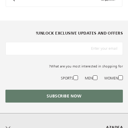
UNLOCK EXCLUSIVE UPDATES AND OFFERS!
*البريد الإلكترونيّ
What are you most interested in shopping for?
SPORTS
MEN
WOMEN
SUBSCRIBE NOW
AZADEA