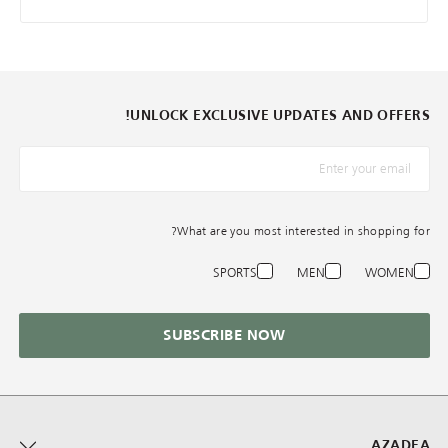
UNLOCK EXCLUSIVE UPDATES AND OFFERS!
*البريد الإلكترونيّ
What are you most interested in shopping for?
SPORTS
MEN
WOMEN
SUBSCRIBE NOW
AZADEA