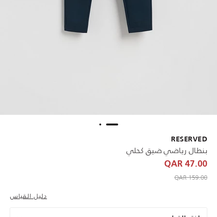
RESERVED
بنطال رياضي ضيق كحلي
47.00 QAR
to 47.00 QAR
Price reduced from
159.00 QAR
دليل القياس