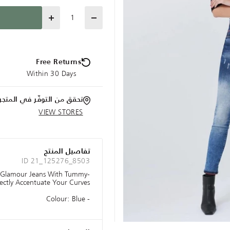
Quantity
Free Returns
Within 30 Days
تحقق من التوفّر في المتجر
VIEW STORES
تفاصيل المنتج
ID 21_125276_8503
t Glamour Jeans With Tummy-
ectly Accentuate Your Curves.
- Colour: Blue