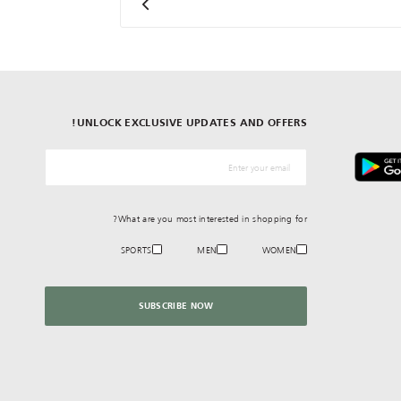
UNLOCK EXCLUSIVE UPDATES AND OFFERS!
*البريد الإلكترونيّ
What are you most interested in shopping for?
SPORTS
MEN
WOMEN
SUBSCRIBE NOW