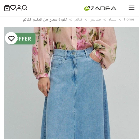
Home
نساء
ملابس
تنانير
تنورة ميدي من الدنيم الفاتح