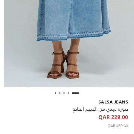
SALSA JEANS
تنورة ميدي من الدنيم الفاتح
229.00 QAR
to 229.00 QAR
Price reduced from
469.00 QAR