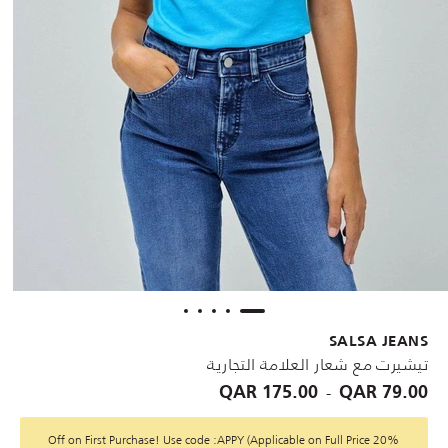
SALSA JEANS
تيشيرت مع شعار العلامة التجارية
-
175.00 QAR
79.00 QAR
20% Off on First Purchase! Use code :APPY (Applicable on Full Price