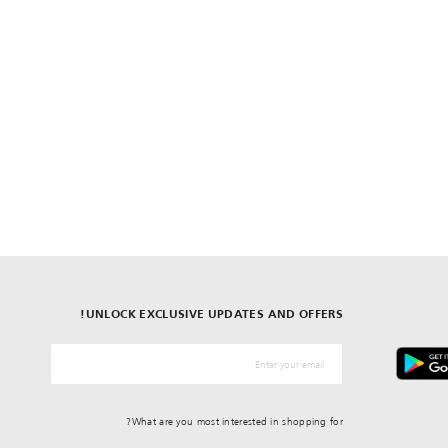
UNLOCK EXCLUSIVE UPDATES AND OFFERS!
*البريد الإلكترونيّ
What are you most interested in shopping for?