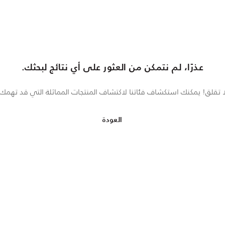
عذرًا، لم نتمكن من العثور على أي نتائج لبحثك.
ا تقلق! يمكنك استكشاف فئاتنا لاكتشاف المنتجات المماثلة التي قد تهمك.
العودة