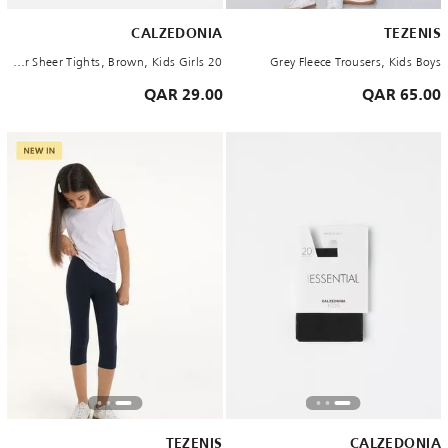
CALZEDONIA
TEZENIS
20 Denier Sheer Tights, Brown, Kids Girls
Grey Fleece Trousers, Kids Boys
29.00 QAR
65.00 QAR
TEZENIS
CALZEDONIA