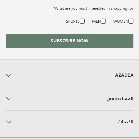
What are you most interested in shopping for?
SPORTS
MEN
WOMEN
SUBSCRIBE NOW
AZADEA
المساعدة في
الخدمات