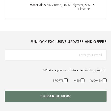
: 59% Cotton, 36% Polyester, 5%
Material
Elastane
UNLOCK EXCLUSIVE UPDATES AND OFFERS!
*البريد الإلكترونيّ
What are you most interested in shopping for?
SPORTS
MEN
WOMEN
SUBSCRIBE NOW