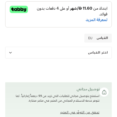
EU
القياس
اختر القياس
توصيل مجاني
استمتع بتوصيل مجاني للطلبات التي تزيد عن 99 درهماً إماراتياً. كما
تتوفر خدمة الاستلام المجاني من المتجر في متاجر مختارة.
تحقق من التوفّر في المتجر