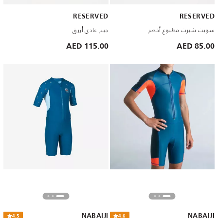
RESERVED
RESERVED
سويت شيرت مطبوع أخضر
جينز عادي أزرق
115.00 AED
85.00 AED
NABAIJI
NABAIJI
4.5
4.6