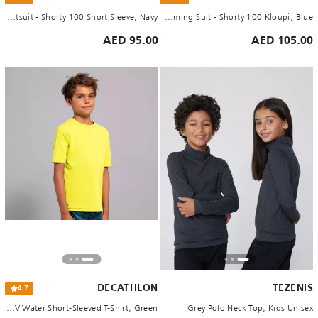
Kids Boys Wetsuit - Shorty 100 Short Sleeve, Navy
Kids Boys Swimming Suit - Shorty 100 Kloupi, Blue
95.00 AED
105.00 AED
DECATHLON
TEZENIS
4.7
Kids Anti-UV Water Short-Sleeved T-Shirt, Green
Grey Polo Neck Top, Kids Unisex