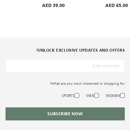
39.00 AED
65.00 AED
UNLOCK EXCLUSIVE UPDATES AND OFFERS!
*البريد الإلكترونيّ
What are you most interested in shopping for?
SPORTS
MEN
WOMEN
SUBSCRIBE NOW