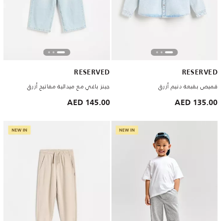
RESERVED
RESERVED
قميص بقبعة دنيم أزرق
جينز باغي مع ميدالية مفاتيح أزرق
145.00 AED
135.00 AED