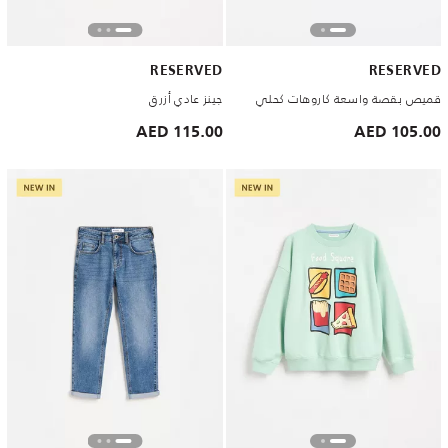
RESERVED
RESERVED
قميص بقصة واسعة كاروهات كحلي
جينز عادي أزرق
115.00 AED
105.00 AED