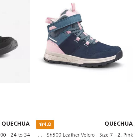
الأحجام المتاحة:
الأحجام المتاحة:
QUECHUA
QUECHUA
4.8
UK 6.5C EU24
UK 9C EU27
UK 8C EU26
UK 7.5C EU25
UK 6.5C EU24
Kids Girls Warm Waterproof Hiking Boots - Sh500 Leather Velcro - Size 7 - 2, Pink