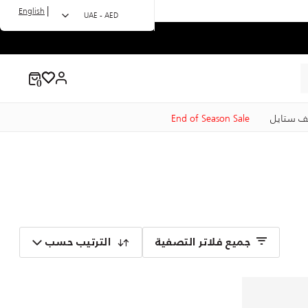
|
English
UAE - AED
ف ستايل
End of Season Sale
جميع فلاتر التصفية
الترتيب حسب