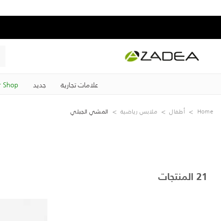
علامات تجارية
جديد
 Shop
Home
‏أطفال
ملابس رياضية
المشي الجبلي
21 المنتجات