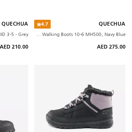
الأحجام المتاحة:
الأحجام المتاحة:
QUECHUA
QUECHUA
4.7
UK 2.5 EU35
UK 12C EU31
UK 11.5C EU30
UK 10.5C EU29
UK 9.5C EU28
Kids Waterproof Mountain Walking Boots 10-6 MH500, Navy Blue
210.00 AED
275.00 AED