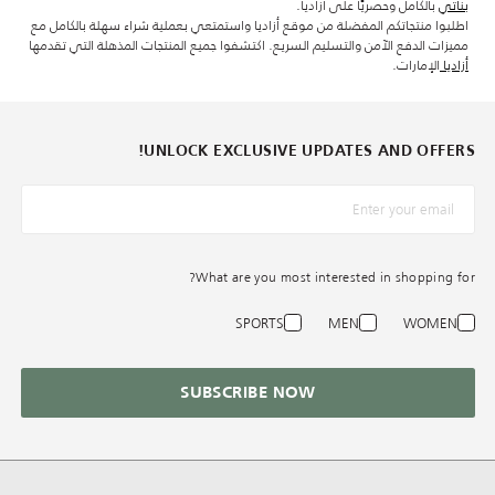
بناتي
بالكامل وحصريًا على أزاديا.
اطلبوا منتجاتكم المفضلة من موقع أزاديا واستمتعي بعملية شراء سهلة بالكامل مع
مميزات الدفع الآمن والتسليم السريع. اكتشفوا جميع المنتجات المذهلة التي تقدمها
أزاديا
الإمارات.
UNLOCK EXCLUSIVE UPDATES AND OFFERS!
What are you most interested in shopping for?
SPORTS
MEN
WOMEN
SUBSCRIBE NOW