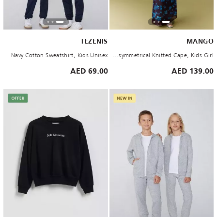
TEZENIS
MANGO
Navy Cotton Sweatshirt, Kids Unisex
Blue Asymmetrical Knitted Cape, Kids Girl
69.00 AED
139.00 AED