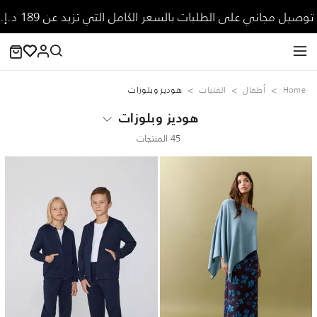
توصيل مجاني على الطلبات بالسعر الكامل التي تزيد عن 189 د.إ.
Home
‏أطفال
الفتيات
هوديز وبلوزات
هوديز وبلوزات
45 المنتجات