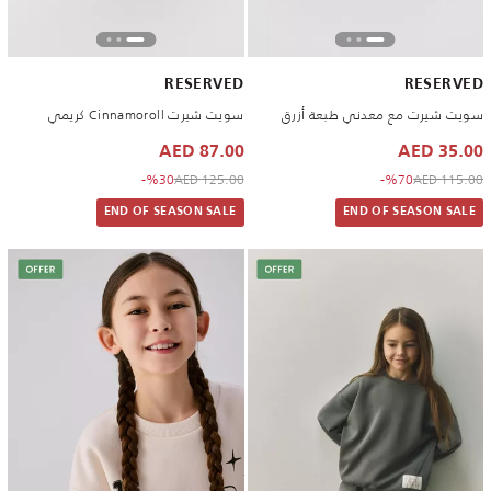
RESERVED
RESERVED
سويت شيرت مع معدني طبعة أزرق
سويت شيرت Cinnamoroll كريمي
87.00 AED
35.00 AED
to 87.00 AED
Price reduced from
to 35.00 AED
Price reduced from
%30-
125.00 AED
%70-
115.00 AED
END OF SEASON SALE
END OF SEASON SALE