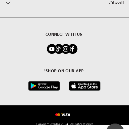
الخدمات
CONNECT WITH US
SHOP ON OUR APP!
Copyright Azadea 2024. All rights reserved.