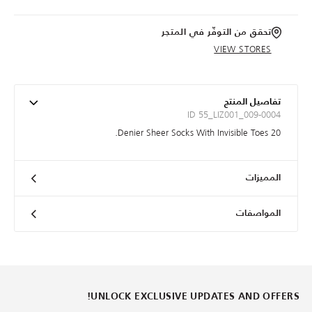
تحقق من التوفّر في المتجر
VIEW STORES
تفاصيل المنتج
ID 55_LIZ001_009-0004
20 Denier Sheer Socks With Invisible Toes.
المميزات
المواصفات
UNLOCK EXCLUSIVE UPDATES AND OFFERS!