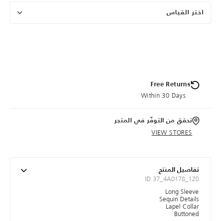
اختر القياس
Free Returns
Within 30 Days
تحقق من التوفّر في المتجر
VIEW STORES
تفاصيل المنتج
ID 37_4A0178_120
Long Sleeve
Sequin Details
Lapel Collar
Buttoned