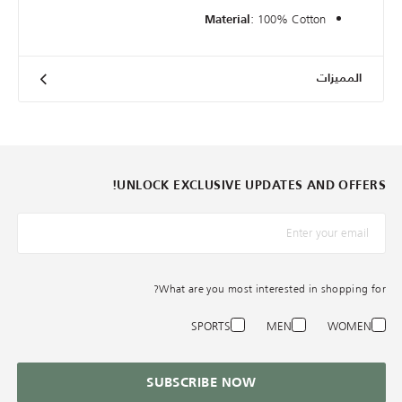
: 100% Cotton
Material
المميزات
UNLOCK EXCLUSIVE UPDATES AND OFFERS!
*البريد الإلكترونيّ
What are you most interested in shopping for?
SPORTS
MEN
WOMEN
SUBSCRIBE NOW