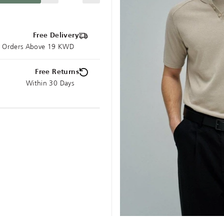
Free Delivery
ce Orders Above 19 KWD
Free Returns
Within 30 Days