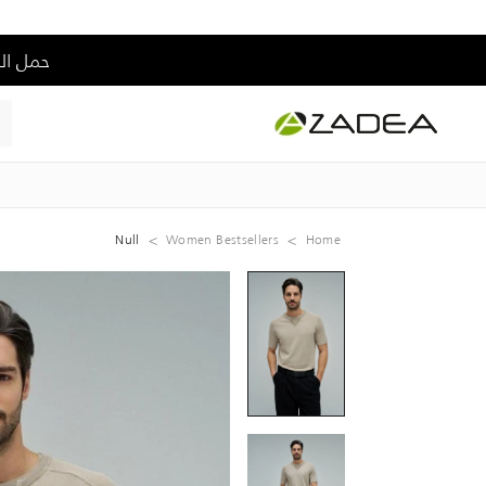
حمل التطبيق و إس
Null
Women Bestsellers
Home