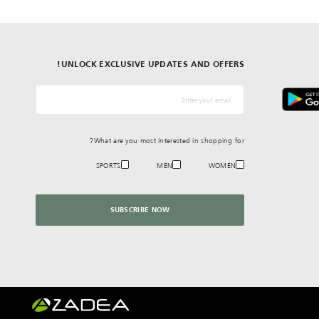
UNLOCK EXCLUSIVE UPDATES AND OFFERS!
*البريد الإلكترونيّ
What are you most interested in shopping for?
SPORTS
MEN
WOMEN
SUBSCRIBE NOW