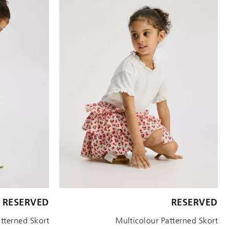
الأحجام المتاحة:
الأحجام المتاحة:
RESERVED
RESERVED
S
2 YRS
3-4 YRS
12-18 M
9-12 M
5-6 YRS
4-5 YRS
3-4 YRS
atterned Skort
Multicolour Patterned Skort