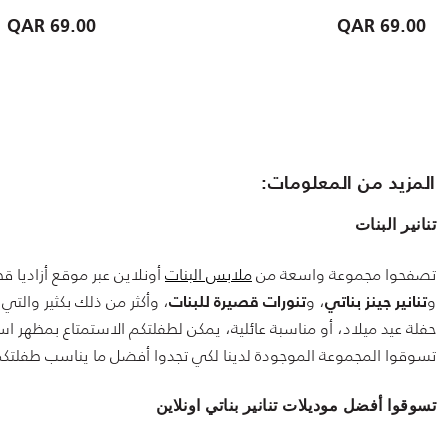
69.00 QAR
69.00 QAR
المزيد من المعلومات:
تنانير البنات
تصفحوا مجموعة واسعة من
ملابس البنات
أونلاين عبر موقع أزاديا ق
و
، و
، وأكثر من ذلك بكثير وال
تنانير جينز بناتي
تنورات قصيرة للبنات
حفلة عيد ميلاد، أو مناسبة عائلية، يمكن لطفلتكم الاستمتاع بمظهر است
تسوقوا المجموعة الموجودة لدينا لكي تجدوا أفضل ما يناسب طفلتكم، 
تسوقوا أفضل موديلات تنانير بناتي اونلاين