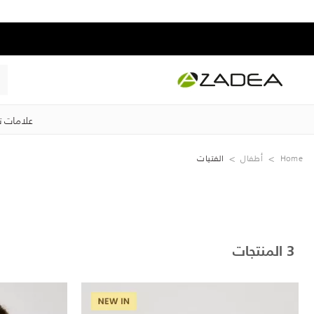
علامات ت
Home
‏أطفال
الفتيات
3 المنتجات