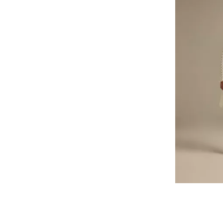
13-14 YRS
12-13 YRS
11 YRS